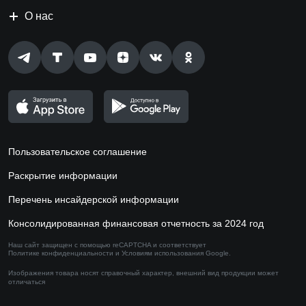
О нас
Пользовательское соглашение
Раскрытие информации
Перечень инсайдерской информации
Консолидированная финансовая отчетность за 2024 год
Наш сайт защищен с помощью reCAPTCHA и соответствует
Политике конфиденциальности
и
Условиям использования
Google.
Изображения товара носят справочный характер,
внешний вид продукции может
отличаться