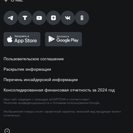
Пользовательское соглашение
Раскрытие информации
Перечень инсайдерской информации
Консолидированная финансовая отчетность за 2024 год
Наш сайт защищен с помощью reCAPTCHA и соответствует
Политике конфиденциальности
и
Условиям использования
Google.
Изображения товара носят справочный характер,
внешний вид продукции может
отличаться