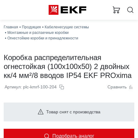
Главная
Продукция
Кабеленесущие системы
Монтажные и распаечные коробки
Огнестойкие коробки и принадлежности
Коробка распределительная
огнестойкая (100x100x50) 2 двойных
кк/4 мм²/8 вводов IP54 EKF PROxima
Артикул: plc-kmrf-100-204
Сравнить
Товар снят с производства
Подобрать аналог