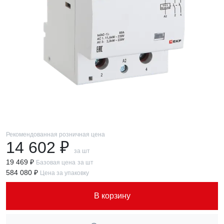
Рекомендованная розничная цена
14 602 ₽
за шт
19 469 ₽
Базовая цена
за шт
584 080 ₽
Цена за упаковку
В корзину