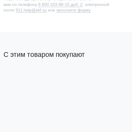
вам по телефону
8 800 333-88-15 доб. 2
, электронной
почте
911.help@ekf.su
или
заполните форму
С этим товаром покупают