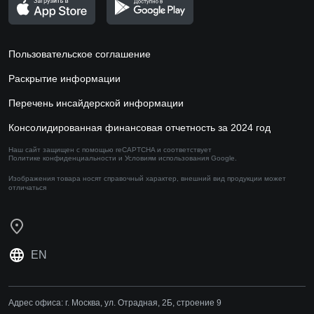
Пользовательское соглашение
Раскрытие информации
Перечень инсайдерской информации
Консолидированная финансовая отчетность за 2024 год
Наш сайт защищен с помощью reCAPTCHA и соответствует
Политике конфиденциальности
и
Условиям использования
Google.
Изображения товара носят справочный характер,
внешний вид продукции может
отличаться
EN
Адрес офиса:
г. Москва, ул. Отрадная, 2Б, строение 9