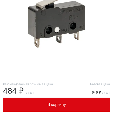
Рекомендованная розничная цена
Базовая цена
484 ₽
646 ₽
за шт
за шт
В корзину