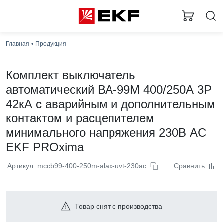
Главная
Продукция
Комплект выключатель
автоматический ВА-99М 400/250А 3P
42кА с аварийным и дополнительным
контактом и расцепителем
минимального напряжения 230В AC
EKF PROxima
Артикул: mccb99-400-250m-alax-uvt-230ac
Сравнить
Товар снят с производства