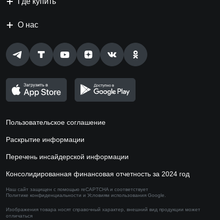
Где купить
О нас
Пользовательское соглашение
Раскрытие информации
Перечень инсайдерской информации
Консолидированная финансовая отчетность за 2024 год
Наш сайт защищен с помощью reCAPTCHA и соответствует
Политике конфиденциальности
и
Условиям использования
Google.
Изображения товара носят справочный характер,
внешний вид продукции может
отличаться