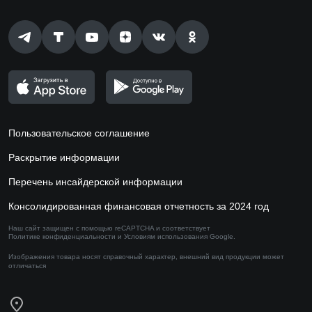
Пользовательское соглашение
Раскрытие информации
Перечень инсайдерской информации
Консолидированная финансовая отчетность за 2024 год
Наш сайт защищен с помощью reCAPTCHA и соответствует
Политике конфиденциальности
и
Условиям использования
Google.
Изображения товара носят справочный характер,
внешний вид продукции может
отличаться