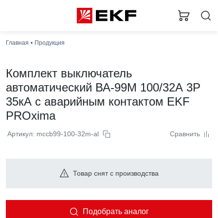
Главная
Продукция
Комплект выключатель
автоматический ВА-99М 100/32А 3P
35кА с аварийным контактом EKF
PROxima
Артикул: mccb99-100-32m-al
Сравнить
Товар снят с производства
Подобрать аналог