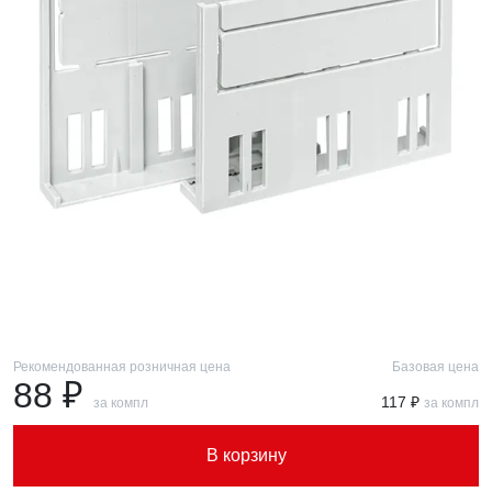
Рекомендованная розничная цена
Базовая цена
88 ₽
117 ₽
за компл
за компл
В корзину