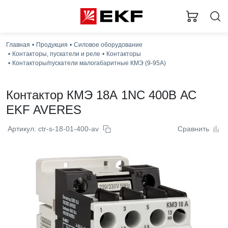
Главная
Продукция
Силовое оборудование
Контакторы, пускатели и реле
Контакторы
Контакторы/пускатели малогабаритные КМЭ (9-95А)
Контактор КМЭ 18А 1NC 400В АС
EKF AVERES
Артикул: ctr-s-18-01-400-av
Сравнить