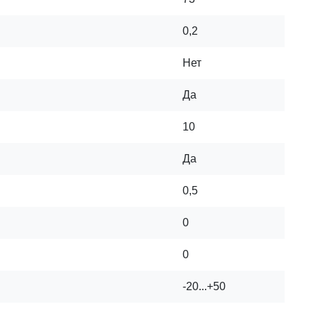
0,2
Нет
Да
10
Да
0,5
0
0
-20...+50