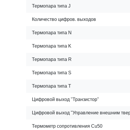
Термопара типа J
Количество цифров. выходов
Термопара типа N
Термопара типа K
Термопара типа R
Термопара типа S
Термопара типа T
Цифровой выход "Транзистор"
Цифровой выход "Управление внешним твер
Термометр сопротивления Cu50