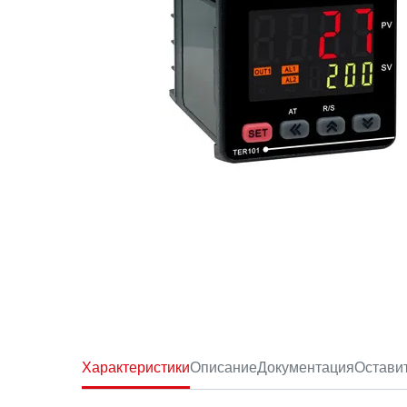
Характеристики
Описание
Документация
Остави