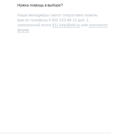
Нужна помощь в выборе?
Наши менеджеры смогут оперативно помочь
вам по телефону
8 800 333-88-15 доб. 2
,
электронной почте
911.help@ekf.su
или
заполните
форму