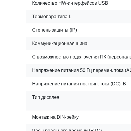
Количество HW-интерфейсов USB
Термопара типа L
Степень защиты (IP)
Коммуникационная шина
С возможностью подключения ПК (персональ
Напряжение питания 50 Гц перемен. тока (AC
Напряжение питания постоян. тока (DC), В
Тип дисплея
Монтаж на DIN-рейку
Часы реального времени (RTC)