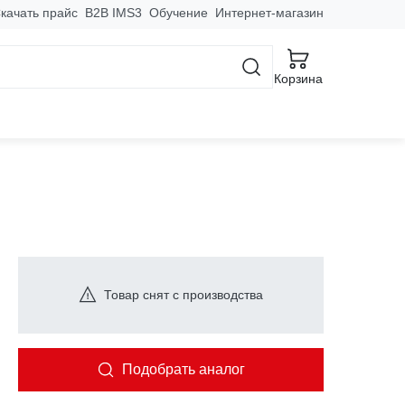
качать прайс
B2B IMS3
Обучение
Интернет-магазин
R101
Корзина
Товар снят с производства
Подобрать аналог