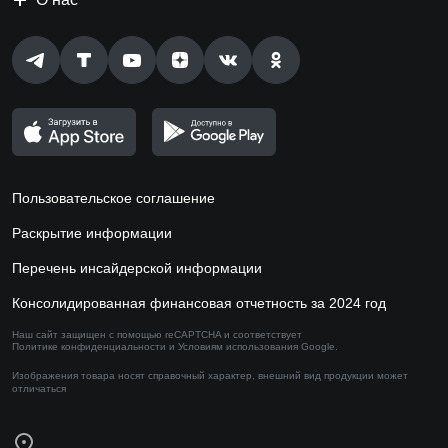
Пользовательское соглашение
Раскрытие информации
Перечень инсайдерской информации
Консолидированная финансовая отчетность за 2024 год
Наш сайт защищен с помощью reCAPTCHA и соответствует
Политике конфиденциальности
и
Условиям использования
Google.
Изображения товара носят справочный характер,
внешний вид продукции может
отличаться