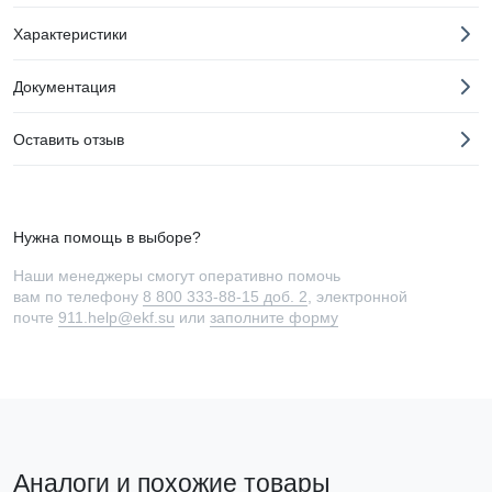
Характеристики
Документация
Оставить отзыв
Нужна помощь в выборе?
Наши менеджеры смогут оперативно помочь
вам по телефону
8 800 333-88-15 доб. 2
, электронной
почте
911.help@ekf.su
или
заполните форму
Аналоги и похожие товары