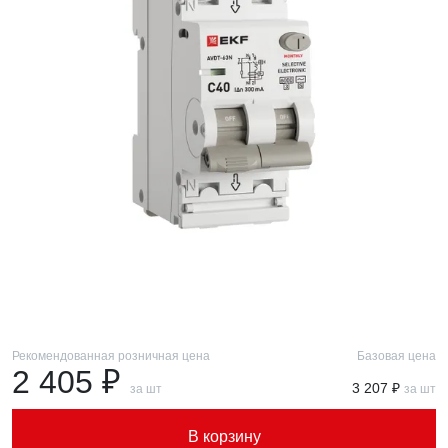
Рекомендованная розничная цена
Базовая цена
2 405 ₽
3 207 ₽
за шт
за шт
В корзину