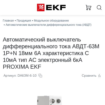
З
Главная
Продукция
Модульное оборудование
Автоматические выключатели дифференциального тока (АВДТ)
Автоматический выключатель
дифференциального тока АВДТ-63М
1P+N 18мм 6А характеристика С
10мА тип AС электронный 6кА
PROXIMA EKF
Артикул: DA63M-6-10
Сравнить