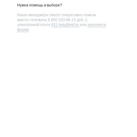
Нужна помощь в выборе?
Наши менеджеры смогут оперативно помочь
вам по телефону
8 800 333-88-15 доб. 2
,
электронной почте
911.help@ekf.su
или
заполните
форму