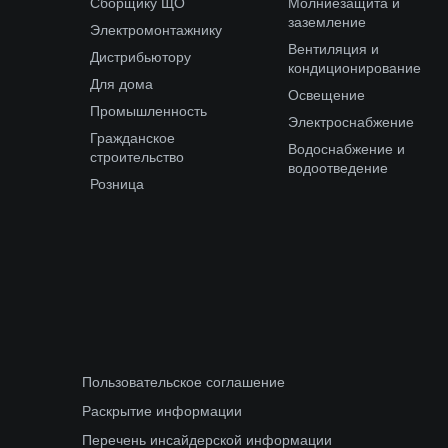
Сборщику ЩО
Молниезащита и
заземление
Электромонтажнику
Вентиляция и
Дистрибьютору
кондиционирование
Для дома
Освещение
Промышленность
Электроснабжение
Гражданское
Водоснабжение и
строительство
водоотведение
Розница
Пользовательское соглашение
Раскрытие информации
Перечень инсайдерской информации