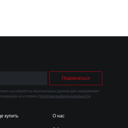
Подписаться
ния» на обработку персональных данных для направления
 продукции на условиях
Политики конфиденциальности
де купить
О нас