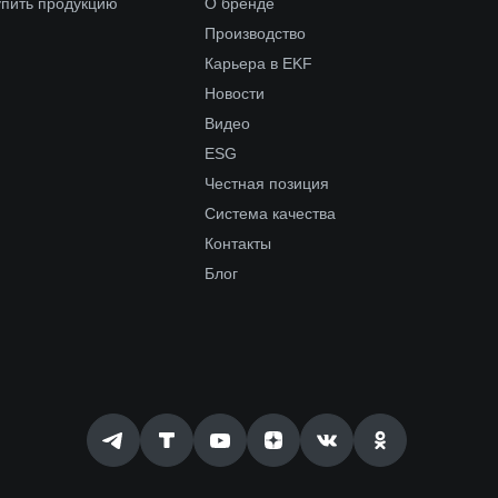
упить продукцию
О бренде
Производство
Карьера в EKF
Новости
Видео
ESG
Честная позиция
Система качества
Контакты
Блог