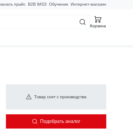
качать прайс
B2B IMS3
Обучение
Интернет-магазин
Корзина
Товар снят с производства
Подобрать аналог