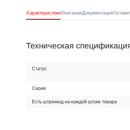
Характеристики
Описание
Документация
Остави
Техническая спецификаци
Статус
Серия
Есть штрихкод на каждой штуке товара