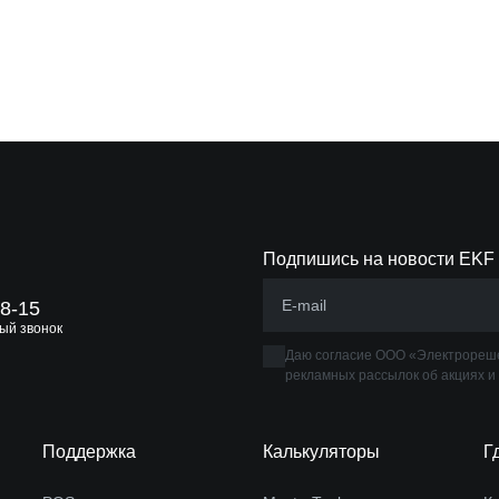
Подпишись на новости EKF
88-15
ый звонок
Даю согласие ООО «Электрореше
рекламных рассылок об акциях и
Поддержка
Калькуляторы
Г