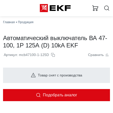
Главная
Продукция
Автоматический выключатель ВА 47-
100, 1P 125А (D) 10kA EKF
Артикул: mcb47100-1-125D
Сравнить
Товар снят с производства
Подобрать аналог