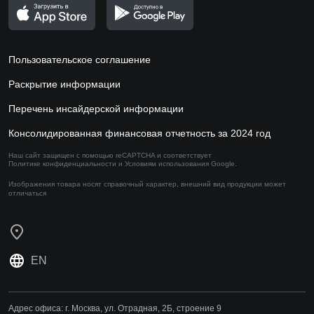
Пользовательское соглашение
Раскрытие информации
Перечень инсайдерской информации
Консолидированная финансовая отчетность за 2024 год
Наш сайт защищен с помощью reCAPTCHA и соответствует
Политике конфиденциальности
и
Условиям использования
Google.
Изображения товара носят справочный характер,
внешний вид продукции может
отличаться
EN
Адрес офиса:
г. Москва, ул. Отрадная, 2Б, строение 9