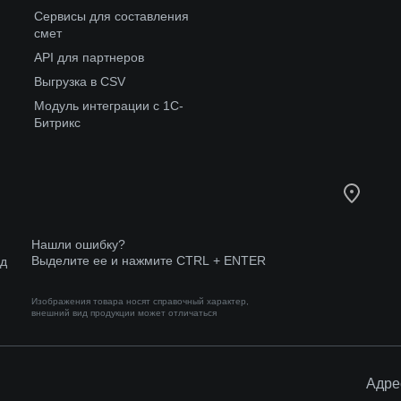
Сервисы для составления
смет
API для партнеров
Выгрузка в CSV
Модуль интеграции с 1С-
Битрикс
Нашли ошибку?
Выделите ее и нажмите CTRL + ENTER
од
Изображения товара носят справочный характер,
внешний вид продукции может отличаться
Адре