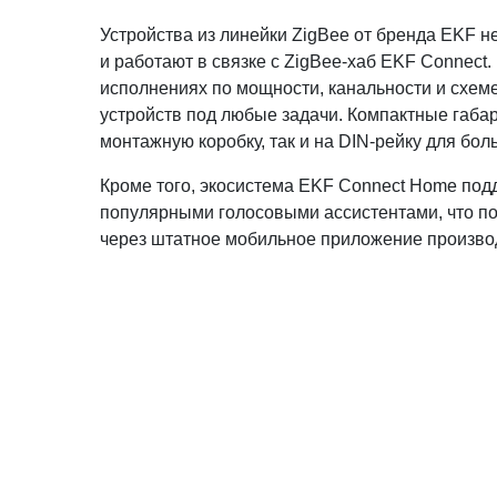
Устройства из линейки ZigBee от бренда EKF не
и работают в связке с ZigBee-хаб EKF Connect
исполнениях по мощности, канальности и схем
устройств под любые задачи. Компактные габар
монтажную коробку, так и на DIN-рейку для бол
Кроме того, экосистема EKF Connect Home под
популярными голосовыми ассистентами, что по
через штатное мобильное приложение производ