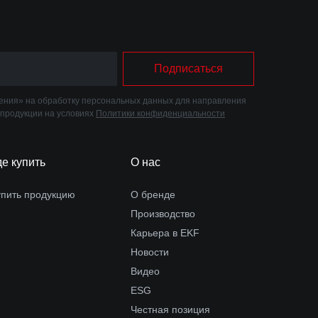
Подписаться
ния» на обработку персональных данных для направления
 продукции на условиях
Политики конфиденциальности
де купить
О нас
упить продукцию
О бренде
Производство
Карьера в EKF
Новости
Видео
ESG
Честная позиция