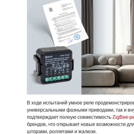
В ходе испытаний умное реле продемонстриров
универсальными фазными приводами, так и в
подтверждает полную совместимость
ZigBee-р
брендов, что открывает новые возможности дл
шторами, роллетами и жалюзи.