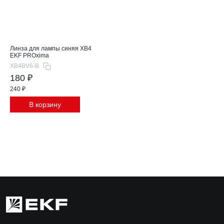
Линза для лампы синяя XB4
EKF PROxima
XB4BV6-B
180 ₽
240 ₽
В корзину