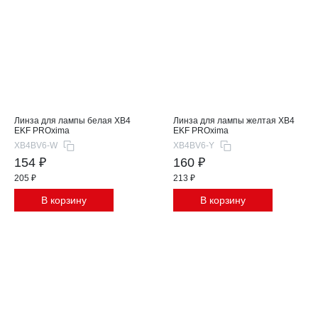
Линза для лампы белая XB4
Линза для лампы желтая XB4
EKF PROxima
EKF PROxima
XB4BV6-W
XB4BV6-Y
154 ₽
160 ₽
205 ₽
213 ₽
В корзину
В корзину