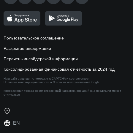
Пользовательское соглашение
Раскрытие информации
Перечень инсайдерской информации
Консолидированная финансовая отчетность за 2024 год
Наш сайт защищен с помощью reCAPTCHA и соответствует
Политике конфиденциальности
и
Условиям использования
Google.
Изображения товара носят справочный характер,
внешний вид продукции может
отличаться
EN