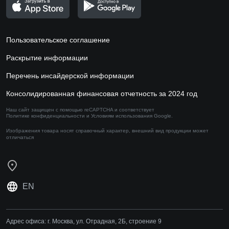
Пользовательское соглашение
Раскрытие информации
Перечень инсайдерской информации
Консолидированная финансовая отчетность за 2024 год
Наш сайт защищен с помощью reCAPTCHA и соответствует
Политике конфиденциальности
и
Условиям использования
Google.
Изображения товара носят справочный характер,
внешний вид продукции может
отличаться
EN
Адрес офиса:
г. Москва, ул. Отрадная, 2Б, строение 9