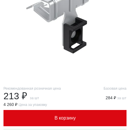
Рекомендованная розничная цена
Базовая цена
213 ₽
284 ₽
за шт
за шт
4 260 ₽
Цена за упаковку
В корзину