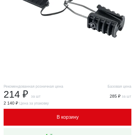
Рекомендованная розничная цена
Базовая цена
214 ₽
285 ₽
за шт
за шт
2 140 ₽
Цена за упаковку
В корзину