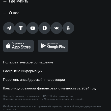
Где купить
О нас
Пользовательское соглашение
Раскрытие информации
Перечень инсайдерской информации
Консолидированная финансовая отчетность за 2024 год
Наш сайт защищен с помощью reCAPTCHA и соответствует
Политике конфиденциальности
и
Условиям использования
Google.
Изображения товара носят справочный характер,
внешний вид продукции может
отличаться