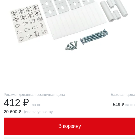
Рекомендованная розничная цена
Базовая цена
412 ₽
549 ₽
за шт
за шт
20 600 ₽
Цена за упаковку
В корзину