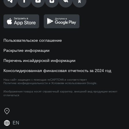
Пользовательское соглашение
Раскрытие информации
Перечень инсайдерской информации
Консолидированная финансовая отчетность за 2024 год
Наш сайт защищен с помощью reCAPTCHA и соответствует
Политике конфиденциальности
и
Условиям использования
Google.
Изображения товара носят справочный характер,
внешний вид продукции может
отличаться
EN