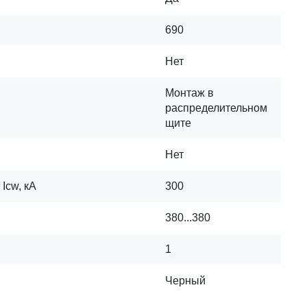
690
Нет
Монтаж в
распределительном
щите
Нет
Icw, кА
300
380...380
1
Черный