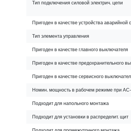
Тип подключения силовой электрич. цепи
Пригоден в качестве устройства аварийной 
Тип элемента управления
Пригоден в качестве главного выключателя
Пригоден в качестве предохранительного в
Пригоден в качестве сервисного выключате
Номин. мощность в рабочем режиме при AC-2
Подходит для напольного монтажа
Подходит для установки в распределит. щит
Подходит для промежуточного монтажа