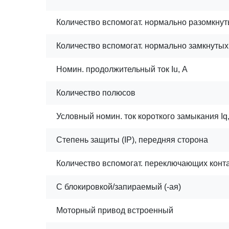
Количество вспомогат. нормально разомкнут
Количество вспомогат. нормально замкнутых 
Номин. продолжительный ток Iu, А
Количество полюсов
Условный номин. ток короткого замыкания Iq,
Степень защиты (IP), передняя сторона
Количество вспомогат. переключающих конт
С блокировкой/запираемый (-ая)
Моторный привод встроенный