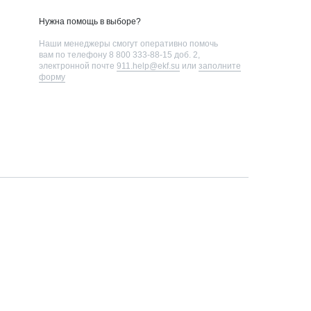
Нужна помощь в выборе?
Наши менеджеры смогут оперативно помочь
вам по телефону
8 800 333-88-15 доб. 2
,
электронной почте
911.help@ekf.su
или
заполните
форму