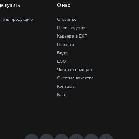
де купить
О нас
упить продукцию
О бренде
Производство
Карьера в EKF
Новости
Видео
ESG
Честная позиция
Система качества
Контакты
Блог