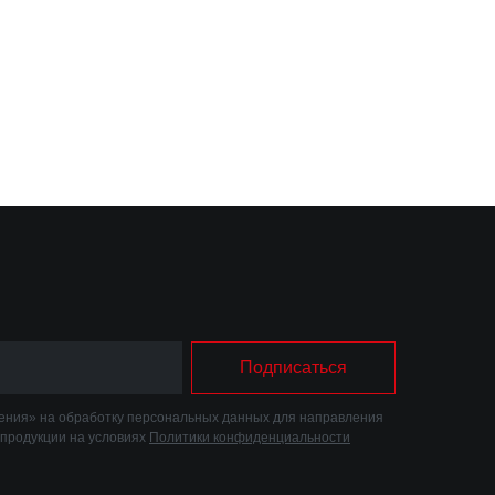
Подписаться
ния» на обработку персональных данных для направления
 продукции на условиях
Политики конфиденциальности