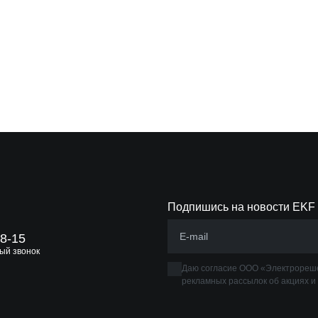
Подпишись на новости EKF
88-15
ый звонок
Даю согласие ООО «Электрореше
рекламных рассылок об акциях и