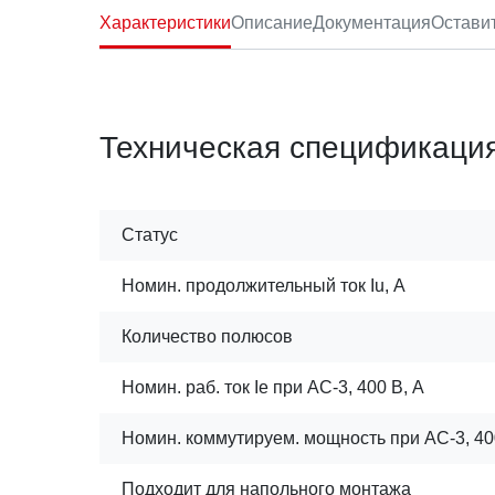
Характеристики
Описание
Документация
Остави
Техническая спецификаци
Статус
Номин. продолжительный ток Iu, А
Количество полюсов
Номин. раб. ток Ie при AC-3, 400 В, А
Номин. коммутируем. мощность при AC-3, 400
Подходит для напольного монтажа