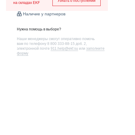
Узнать о поступлении
на складах EKF
Наличие у партнеров
Нужна помощь в выборе?
Наши менеджеры смогут оперативно помочь
вам по телефону
8 800 333-88-15 доб. 2
,
электронной почте
911.help@ekf.su
или
заполните
форму