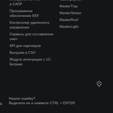
и САПР
MasterTray
Программное
MasterSticker
обеспечение EKF
MasterRoof
Контроллер удаленного
MasterLight
управления
Сервисы для составления
смет
API для партнеров
Выгрузка в CSV
Модуль интеграции с 1С-
Битрикс
Нашли ошибку?
Выделите ее и нажмите CTRL + ENTER
од