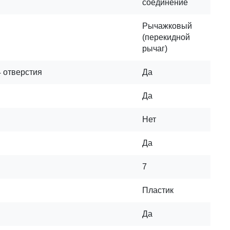
соединение
Рычажковый
(перекидной
рычаг)
4 отверстия
Да
Да
Нет
Да
7
Пластик
Да