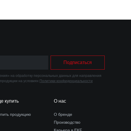
Подписаться
ния» на обработку персональных данных для направления
 продукции на условиях
Политики конфиденциальности
де купить
О нас
упить продукцию
О бренде
Производство
Карьера в EKF