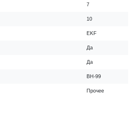
7
10
EKF
Да
Да
ВН-99
Прочее