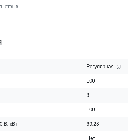
ть отзыв
я
Регулярная
100
3
100
 В, кВт
69,28
Нет