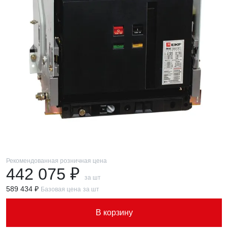
Рекомендованная розничная цена
442 075 ₽
за шт
589 434 ₽
Базовая цена
за шт
В корзину