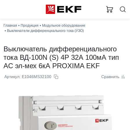
Главная
Продукция
Модульное оборудование
Загру
Выключатели дифференциального тока (УЗО)
Выключатель дифференциального
тока ВД-100N (S) 4P 32А 100мА тип
AC эл-мех 6кА PROXIMA EKF
Артикул: E1046MS32100
Сравнить