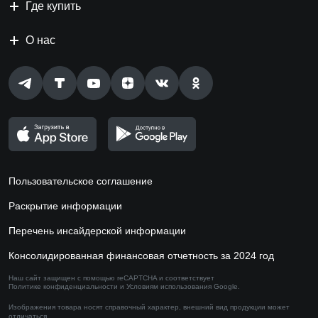
Где купить
О нас
Пользовательское соглашение
Раскрытие информации
Перечень инсайдерской информации
Консолидированная финансовая отчетность за 2024 год
Наш сайт защищен с помощью reCAPTCHA и соответствует
Политике конфиденциальности
и
Условиям использования
Google.
Изображения товара носят справочный характер,
внешний вид продукции может
отличаться