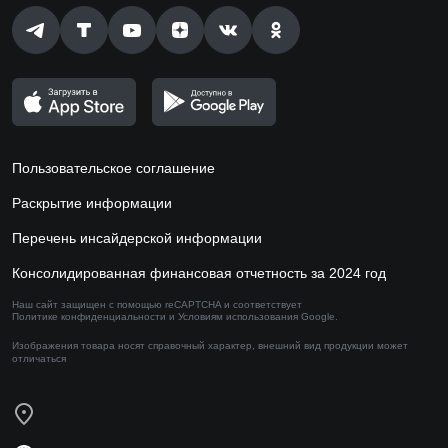
Пользовательское соглашение
Раскрытие информации
Перечень инсайдерской информации
Консолидированная финансовая отчетность за 2024 год
Наш сайт защищен с помощью reCAPTCHA и соответствует
Политике конфиденциальности
и
Условиям использования
Google.
Изображения товара носят справочный характер,
внешний вид продукции может
отличаться