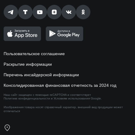
Пользовательское соглашение
Раскрытие информации
Перечень инсайдерской информации
Консолидированная финансовая отчетность за 2024 год
Наш сайт защищен с помощью reCAPTCHA и соответствует
Политике конфиденциальности
и
Условиям использования
Google.
Изображения товара носят справочный характер,
внешний вид продукции может
отличаться