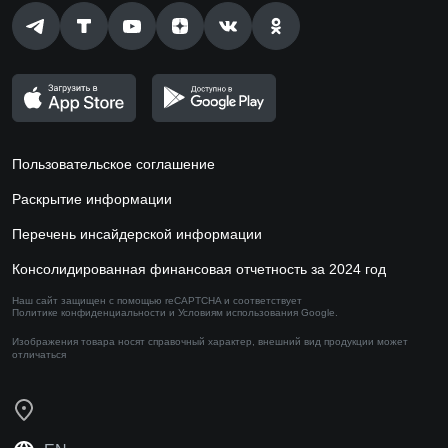
Пользовательское соглашение
Раскрытие информации
Перечень инсайдерской информации
Консолидированная финансовая отчетность за 2024 год
Наш сайт защищен с помощью reCAPTCHA и соответствует
Политике конфиденциальности
и
Условиям использования
Google.
Изображения товара носят справочный характер,
внешний вид продукции может
отличаться