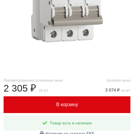
Рекомендованная розничная цена
Базовая цена
2 305 ₽
3 074 ₽
за шт
за шт
В корзину
Товар есть в наличии
Наличие на складах EKF