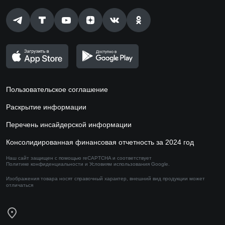
Пользовательское соглашение
Раскрытие информации
Перечень инсайдерской информации
Консолидированная финансовая отчетность за 2024 год
Наш сайт защищен с помощью reCAPTCHA и соответствует
Политике конфиденциальности
и
Условиям использования
Google.
Изображения товара носят справочный характер,
внешний вид продукции может
отличаться