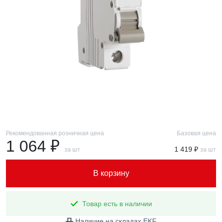
Рекомендованная розничная цена
Базовая цена
1 064 ₽
1 419 ₽
за шт
за шт
В корзину
Товар есть в наличии
Наличие на складах EKF