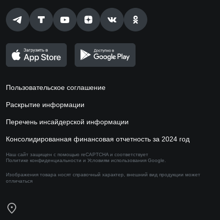
Пользовательское соглашение
Раскрытие информации
Перечень инсайдерской информации
Консолидированная финансовая отчетность за 2024 год
Наш сайт защищен с помощью reCAPTCHA и соответствует
Политике конфиденциальности
и
Условиям использования
Google.
Изображения товара носят справочный характер,
внешний вид продукции может
отличаться