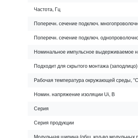
Частота, Гц
Поперечн. сечение подключ. многопроволочно
Поперечн. сечение подключ. однопроволочног
Номинальное импульсное выдерживаемое н
Подходит для скрытого монтажа (заподлицо)
Рабочая температура окружающей среды, °
Номин. напряжение изоляции Ui, В
Серия
Серия продукции
Модульная ширина (общ. кол-во модульных 