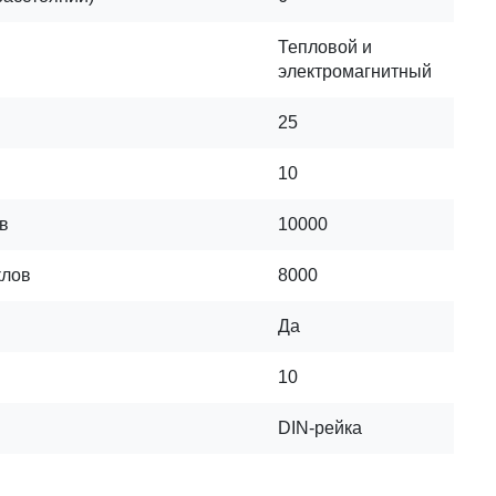
Тепловой и
электромагнитный
25
10
в
10000
клов
8000
Да
10
DIN-рейка