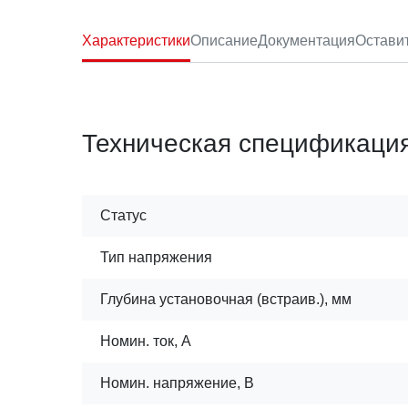
Характеристики
Описание
Документация
Остави
Техническая спецификаци
Статус
Тип напряжения
Глубина установочная (встраив.), мм
Номин. ток, А
Номин. напряжение, В