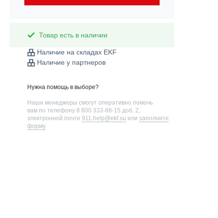
Товар есть в наличии
Наличие на складах EKF
Наличие у партнеров
Нужна помощь в выборе?
Наши менеджеры смогут оперативно помочь
вам по телефону
8 800 333-88-15 доб. 2
,
электронной почте
911.help@ekf.su
или
заполните
форму