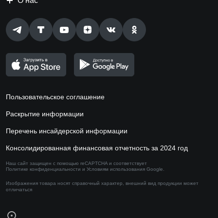
О нас
Пользовательское соглашение
Раскрытие информации
Перечень инсайдерской информации
Консолидированная финансовая отчетность за 2024 год
Наш сайт защищен с помощью reCAPTCHA и соответствует
Политике конфиденциальности
и
Условиям использования
Google.
Изображения товара носят справочный характер,
внешний вид продукции может
отличаться