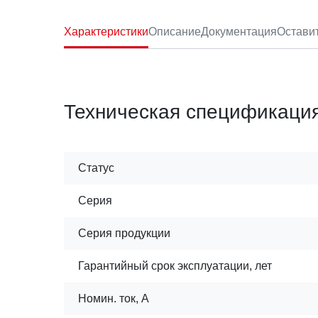
Характеристики
Описание
Документация
Остави
Техническая спецификаци
Статус
Серия
Серия продукции
Гарантийный срок эксплуатации, лет
Номин. ток, А