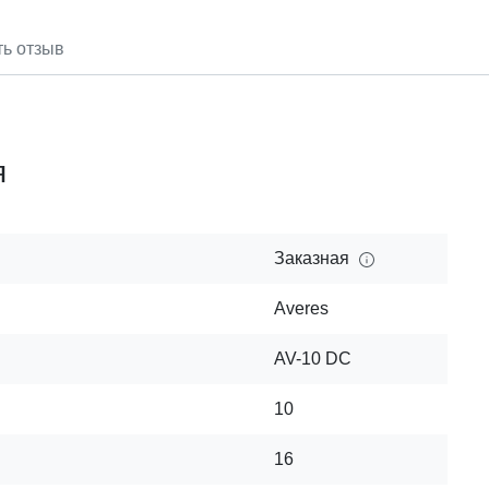
ть отзыв
я
Заказная
Averes
AV-10 DC
10
16