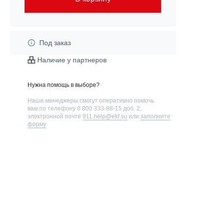
Под заказ
Наличие у партнеров
Нужна помощь в выборе?
Наши менеджеры смогут оперативно помочь
вам по телефону
8 800 333-88-15 доб. 2
,
электронной почте
911.help@ekf.su
или
заполните
форму