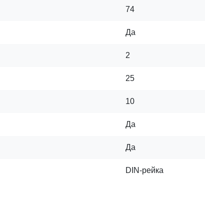
74
Да
2
25
10
Да
Да
DIN-рейка