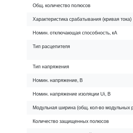
Общ. количество полюсов
Характеристика срабатывания (кривая тока)
Номин. отключающая способность, кА
Тип расцепителя
Тип напряжения
Номин. напряжение, В
Номин. напряжение изоляции Ui, В
Модульная ширина (общ. кол-во модульных 
Количество защищенных полюсов