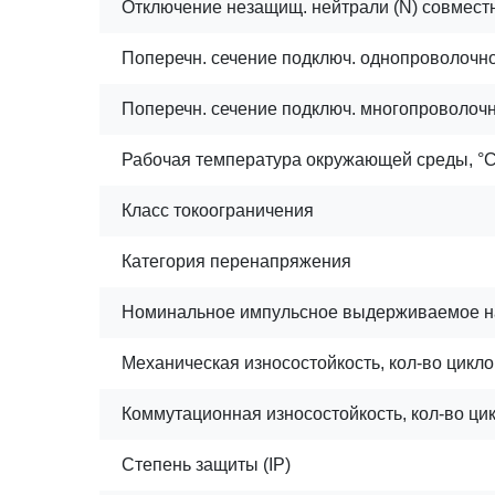
Отключение незащищ. нейтрали (N) совмест
Поперечн. сечение подключ. однопроволочног
Поперечн. сечение подключ. многопроволочно
Рабочая температура окружающей среды, °
Класс токоограничения
Категория перенапряжения
Номинальное импульсное выдерживаемое н
Механическая износостойкость, кол-во цикло
Коммутационная износостойкость, кол-во ци
Степень защиты (IP)