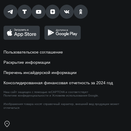
Пользовательское соглашение
Раскрытие информации
Перечень инсайдерской информации
Консолидированная финансовая отчетность за 2024 год
Наш сайт защищен с помощью reCAPTCHA и соответствует
Политике конфиденциальности
и
Условиям использования
Google.
Изображения товара носят справочный характер,
внешний вид продукции может
отличаться