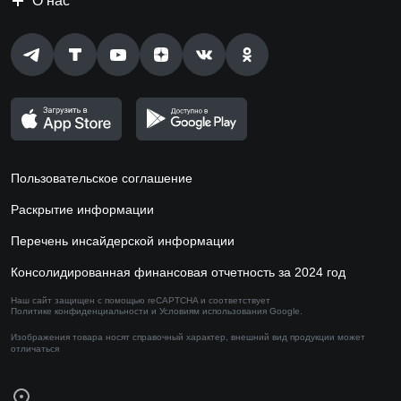
О нас
Пользовательское соглашение
Раскрытие информации
Перечень инсайдерской информации
Консолидированная финансовая отчетность за 2024 год
Наш сайт защищен с помощью reCAPTCHA и соответствует
Политике конфиденциальности
и
Условиям использования
Google.
Изображения товара носят справочный характер,
внешний вид продукции может
отличаться