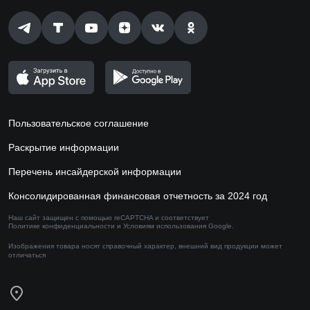
Пользовательское соглашение
Раскрытие информации
Перечень инсайдерской информации
Консолидированная финансовая отчетность за 2024 год
Наш сайт защищен с помощью reCAPTCHA и соответствует
Политике конфиденциальности
и
Условиям использования
Google.
Изображения товара носят справочный характер,
внешний вид продукции может
отличаться