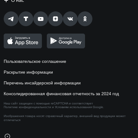
О нас
Пользовательское соглашение
Раскрытие информации
Перечень инсайдерской информации
Консолидированная финансовая отчетность за 2024 год
Наш сайт защищен с помощью reCAPTCHA и соответствует
Политике конфиденциальности
и
Условиям использования
Google.
Изображения товара носят справочный характер,
внешний вид продукции может
отличаться