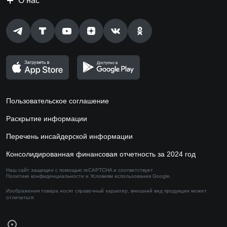
О нас
Пользовательское соглашение
Раскрытие информации
Перечень инсайдерской информации
Консолидированная финансовая отчетность за 2024 год
Наш сайт защищен с помощью reCAPTCHA и соответствует
Политике конфиденциальности
и
Условиям использования
Google.
Изображения товара носят справочный характер,
внешний вид продукции может
отличаться