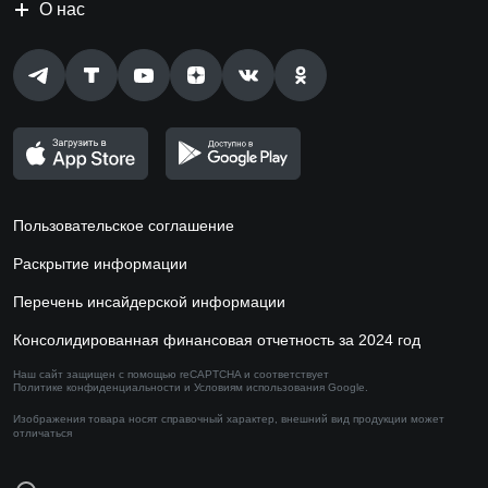
О нас
Пользовательское соглашение
Раскрытие информации
Перечень инсайдерской информации
Консолидированная финансовая отчетность за 2024 год
Наш сайт защищен с помощью reCAPTCHA и соответствует
Политике конфиденциальности
и
Условиям использования
Google.
Изображения товара носят справочный характер,
внешний вид продукции может
отличаться