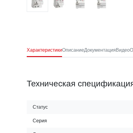
Характеристики
Описание
Документация
Видео
О
Техническая спецификаци
Статус
Серия