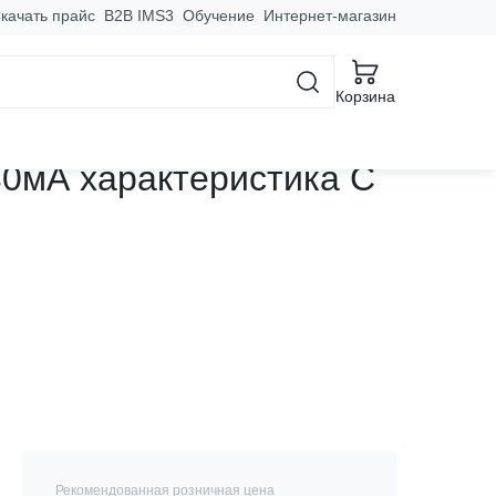
качать прайс
B2B IMS3
Обучение
Интернет-магазин
Корзина
еским выключателем
0мА характеристика С
Рекомендованная розничная цена