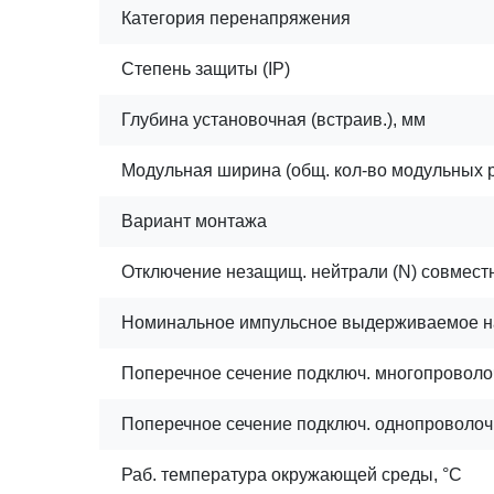
Категория перенапряжения
Степень защиты (IP)
Глубина установочная (встраив.), мм
Модульная ширина (общ. кол-во модульных 
Вариант монтажа
Отключение незащищ. нейтрали (N) совмест
Номинальное импульсное выдерживаемое н
Поперечное сечение подключ. многопроволоч
Поперечное сечение подключ. однопроволочн
Раб. температура окружающей среды, °C