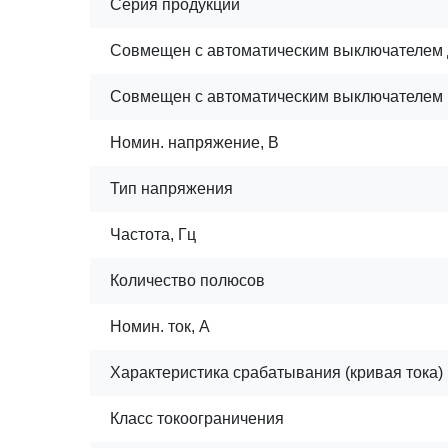
Серия продукции
Совмещен с автоматическим выключателем
Совмещен с автоматическим выключателем
Номин. напряжение, В
Тип напряжения
Частота, Гц
Количество полюсов
Номин. ток, А
Характеристика срабатывания (кривая тока)
Класс токоограничения