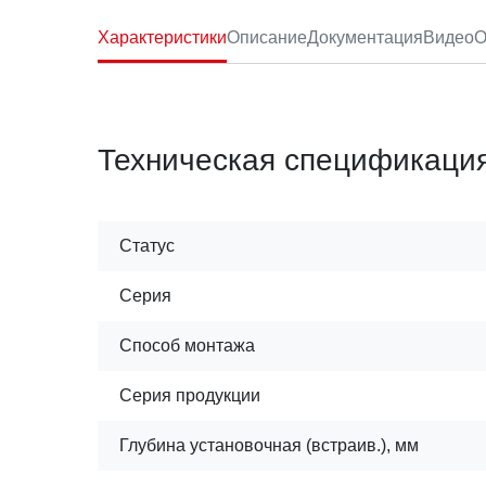
Характеристики
Описание
Документация
Видео
О
Техническая спецификаци
Статус
Серия
Способ монтажа
Серия продукции
Глубина установочная (встраив.), мм