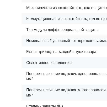
Механическая износостойкость, кол-во цикло
Коммутационная износостойкость, кол-во ци
Тип модуля дифференциальной защиты
Номинальный условный ток короткого замы
Есть штрихкод на каждой штуке товара
Селективное исполнение
Поперечн. сечение подключ. однопроволочног
мм²
Поперечн. сечение подключ. многопроволочно
мм²
Степень защиты (IP)