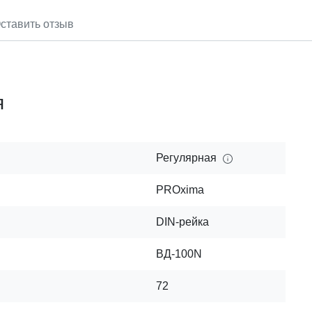
ставить отзыв
я
Регулярная
PROxima
DIN-рейка
ВД-100N
72