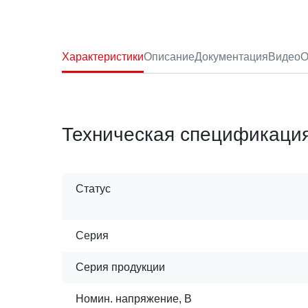
Характеристики
Описание
Документация
Видео
О
Техническая спецификаци
Статус
Серия
Серия продукции
Номин. напряжение, В