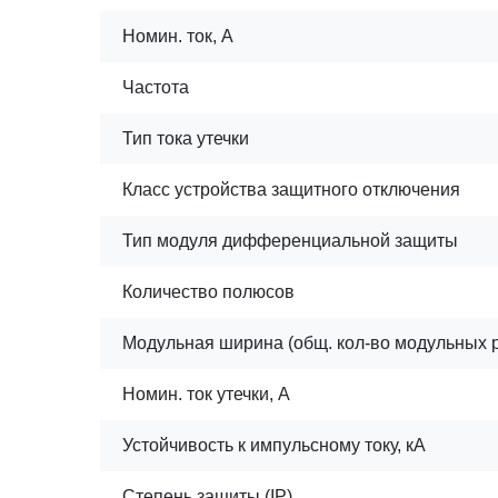
Номин. ток, А
Частота
Тип тока утечки
Класс устройства защитного отключения
Тип модуля дифференциальной защиты
Количество полюсов
Модульная ширина (общ. кол-во модульных 
Номин. ток утечки, А
Устойчивость к импульсному току, кА
Степень защиты (IP)