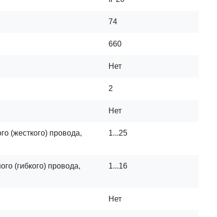
74
660
Нет
2
Нет
о (жесткого) провода,
1...25
го (гибкого) провода,
1...16
Нет