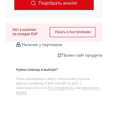
Подобрать аналог
Нет в наличии
Узнать о поступлении
на складах EKF
Наличие у партнеров
Промо-сайт продукта
Нужна помощь в выборе?
Наши менеджеры смогут оперативно помочь
вам по телефону
8 800 333-88-15 доб. 2
,
электронной почте
911.help@ekf.su
или
заполните
форму