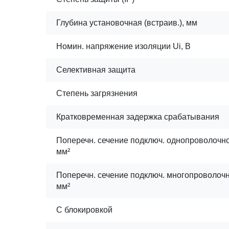
Глубина установочная (встраив.), мм
Номин. напряжение изоляции Ui, В
Селективная защита
Степень загрязнения
Кратковременная задержка срабатывания
Поперечн. сечение подключ. однопроволочног
мм²
Поперечн. сечение подключ. многопроволочно
мм²
С блокировкой