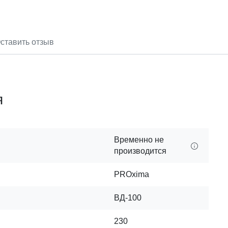
ставить отзыв
я
Временно не
производится
PROxima
ВД-100
230