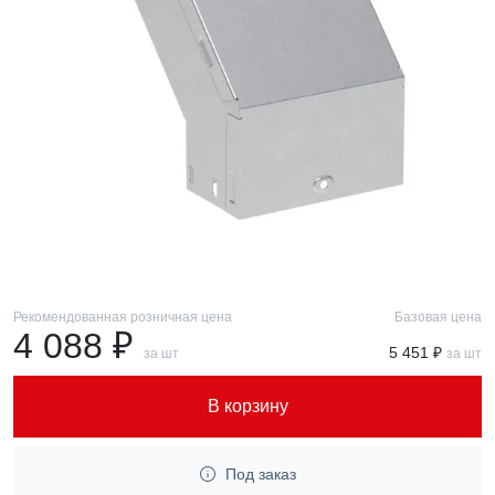
Рекомендованная розничная цена
Базовая цена
4 088 ₽
5 451 ₽
за шт
за шт
В корзину
Под заказ