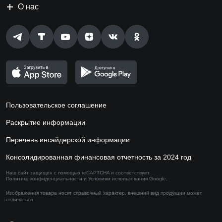
О нас
Пользовательское соглашение
Раскрытие информации
Перечень инсайдерской информации
Консолидированная финансовая отчетность за 2024 год
Наш сайт защищен с помощью reCAPTCHA и соответствует
Политике конфиденциальности
и
Условиям использования
Google.
Изображения товара носят справочный характер,
внешний вид продукции может
отличаться