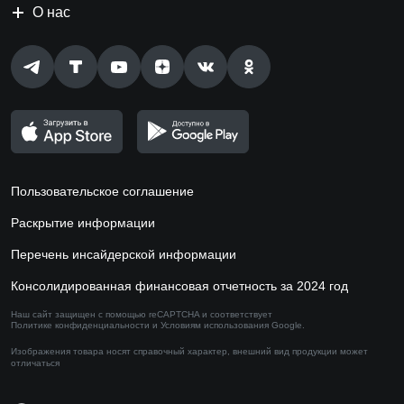
О нас
Пользовательское соглашение
Раскрытие информации
Перечень инсайдерской информации
Консолидированная финансовая отчетность за 2024 год
Наш сайт защищен с помощью reCAPTCHA и соответствует
Политике конфиденциальности
и
Условиям использования
Google.
Изображения товара носят справочный характер,
внешний вид продукции может
отличаться