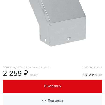
Рекомендованная розничная цена
Базовая цена
2 259 ₽
3 012 ₽
за шт
за шт
В корзину
Под заказ