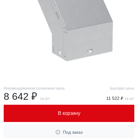
Рекомендованная розничная цена
Базовая цена
8 642 ₽
11 522 ₽
за шт
за шт
В корзину
Под заказ