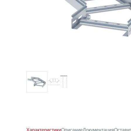
Характеристики
Описание
Документация
Остави