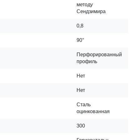
методу
Сендзимира
0,8
90°
Перфорированный
профиль
Нет
Нет
Сталь
оцинкованная
300