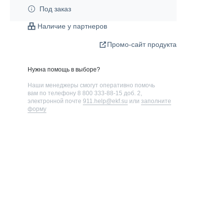
Под заказ
Наличие у партнеров
Промо-сайт продукта
Нужна помощь в выборе?
Наши менеджеры смогут оперативно помочь
вам по телефону
8 800 333-88-15 доб. 2
,
электронной почте
911.help@ekf.su
или
заполните
форму