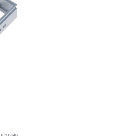
ть отзыв