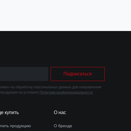
Подписаться
ния» на обработку персональных данных для направления
 продукции на условиях
Политики конфиденциальности
де купить
О нас
упить продукцию
О бренде