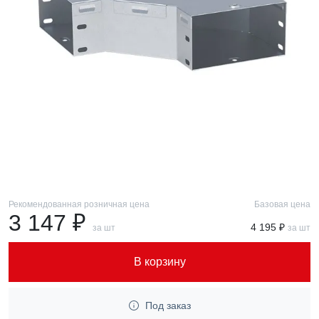
Рекомендованная розничная цена
Базовая цена
3 147 ₽
4 195 ₽
за шт
за шт
В корзину
Под заказ