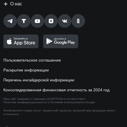
О нас
Пользовательское соглашение
Раскрытие информации
Перечень инсайдерской информации
Консолидированная финансовая отчетность за 2024 год
Наш сайт защищен с помощью reCAPTCHA и соответствует
Политике конфиденциальности
и
Условиям использования
Google.
Изображения товара носят справочный характер,
внешний вид продукции может
отличаться