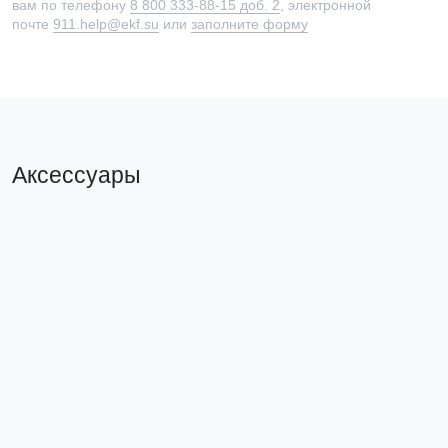
вам по телефону
8 800 333-88-15 доб. 2
, электронной
почте
911.help@ekf.su
или
заполните форму
Аксессуары