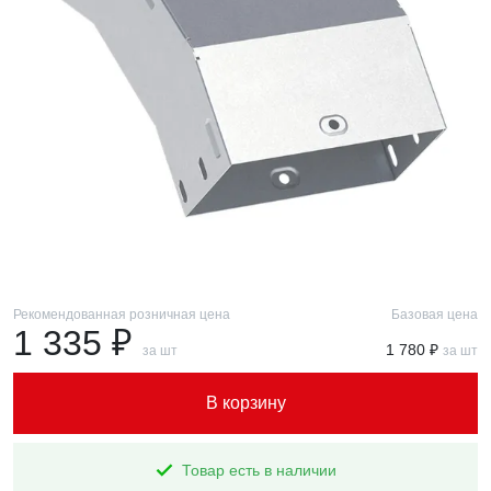
Рекомендованная розничная цена
Базовая цена
1 335 ₽
1 780 ₽
за шт
за шт
В корзину
Товар есть в наличии