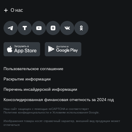
О нас
Пользовательское соглашение
Раскрытие информации
Перечень инсайдерской информации
Консолидированная финансовая отчетность за 2024 год
Наш сайт защищен с помощью reCAPTCHA и соответствует
Политике конфиденциальности
и
Условиям использования
Google.
Изображения товара носят справочный характер,
внешний вид продукции может
отличаться