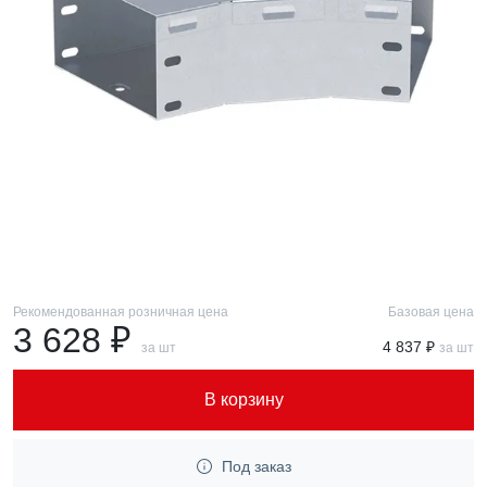
Рекомендованная розничная цена
Базовая цена
3 628 ₽
4 837 ₽
за шт
за шт
В корзину
Под заказ