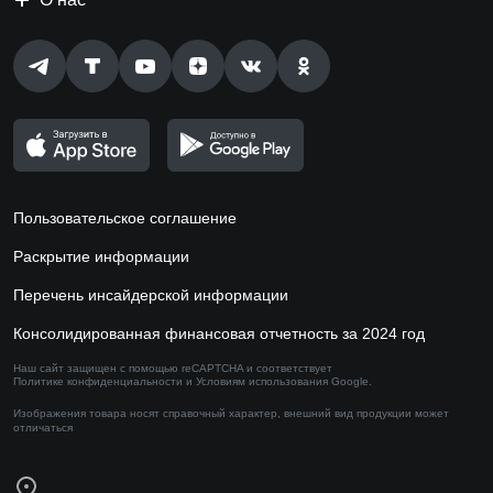
Пользовательское соглашение
Раскрытие информации
Перечень инсайдерской информации
Консолидированная финансовая отчетность за 2024 год
Наш сайт защищен с помощью reCAPTCHA и соответствует
Политике конфиденциальности
и
Условиям использования
Google.
Изображения товара носят справочный характер,
внешний вид продукции может
отличаться