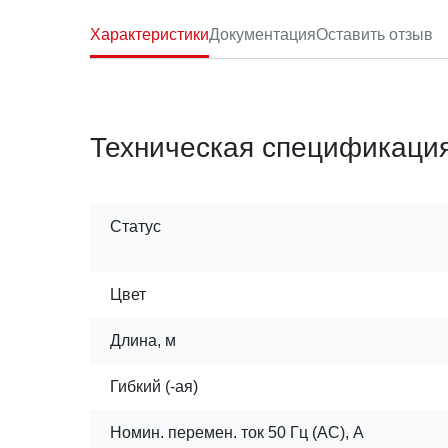
Характеристики
Документация
Оставить отзыв
Техническая спецификаци
Статус
Цвет
Длина, м
Гибкий (-ая)
Номин. перемен. ток 50 Гц (AC), А