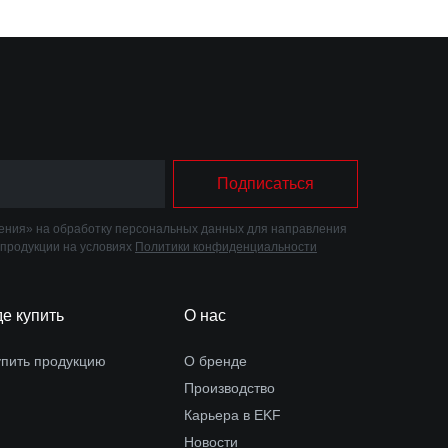
Подписаться
ния» на обработку персональных данных для направления
 продукции на условиях
Политики конфиденциальности
де купить
О нас
упить продукцию
О бренде
Производство
Карьера в EKF
Новости