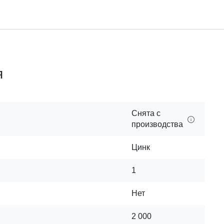
я
Снята с
производства
Цинк
1
Нет
2 000