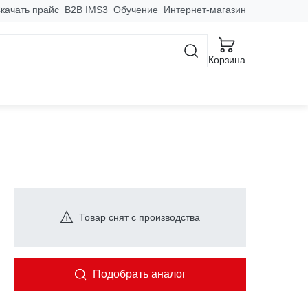
качать прайс
B2B IMS3
Обучение
Интернет-магазин
Корзина
м 2000 А IP55 AL
Товар снят с производства
Подобрать аналог