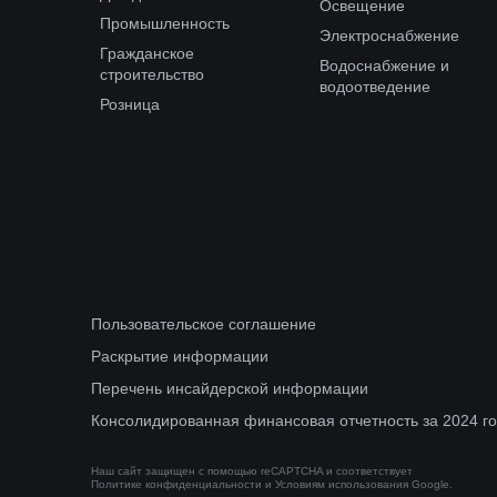
Освещение
Промышленность
Электроснабжение
Гражданское
Водоснабжение и
строительство
водоотведение
Розница
Пользовательское соглашение
Раскрытие информации
Перечень инсайдерской информации
Консолидированная финансовая отчетность за 2024 г
Наш сайт защищен с помощью reCAPTCHA и соответствует
Политике конфиденциальности
и
Условиям использования
Google.