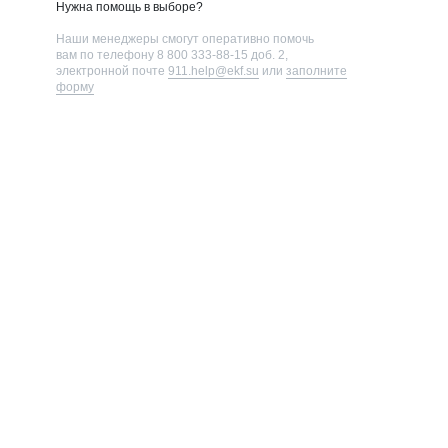
Нужна помощь в выборе?
Наши менеджеры смогут оперативно помочь
вам по телефону
8 800 333-88-15 доб. 2
,
электронной почте
911.help@ekf.su
или
заполните
форму