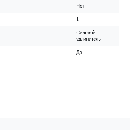
Нет
1
Силовой
удлинитель
Да