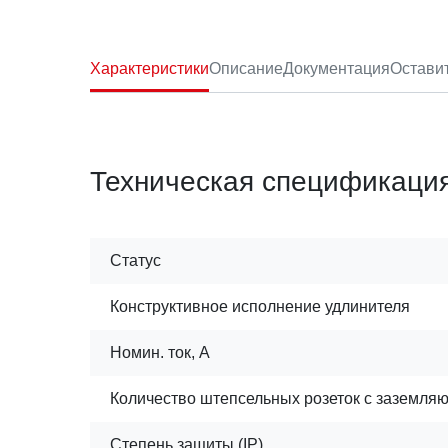
Характеристики
Описание
Документация
Остави
Техническая спецификаци
Статус
Конструктивное исполнение удлинителя
Номин. ток, А
Количество штепсельных розеток с заземля
Степень защиты (IP)