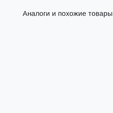
Аналоги и похожие товары
Похожий товар
Удлинитель "Зевс 2.0" 30м с