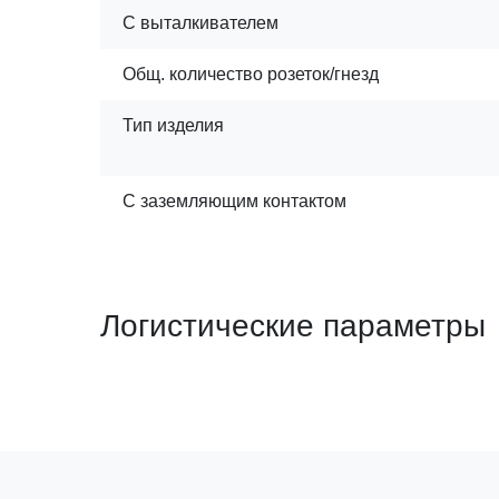
С выталкивателем
Общ. количество розеток/гнезд
Тип изделия
С заземляющим контактом
Логистические параметры