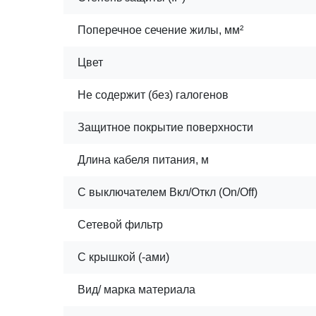
Поперечное сечение жилы, мм²
Цвет
Не содержит (без) галогенов
Защитное покрытие поверхности
Длина кабеля питания, м
С выключателем Вкл/Откл (On/Off)
Сетевой фильтр
С крышкой (-ами)
Вид/ марка материала